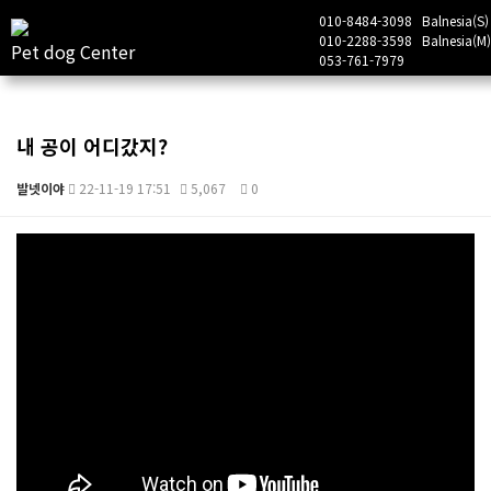
010-8484-3098
Balnesia(S)
010-2288-3598
Balnesia(M)
Pet dog Center
053-761-7979
내 공이 어디갔지?
발넷이야
22-11-19 17:51
5,067
0
본문