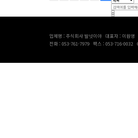
업체명 : 주식회사 발넷이야 대표자 : 이원영 사
전화 : 053-761-7979 팩스 : 053-716-0032 