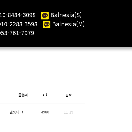
10-8484-3098
Balnesia(S)
2288-3598
Balnesia(M)
61-7979
글쓴이
조회
날짜
발넷이야
4980
11-19