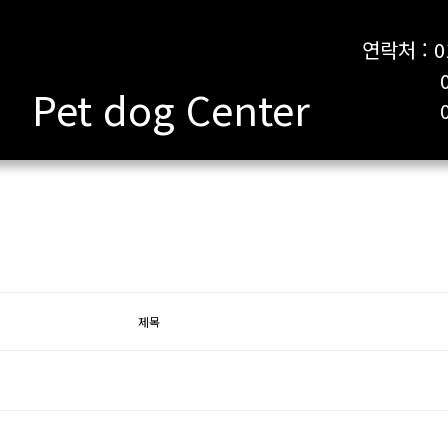
연락처 : 0
010-
Pet dog Center
053-7
제목