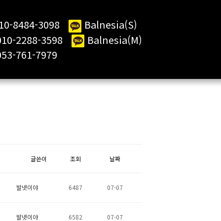
10-8484-3098
Balnesia(S)
2288-3598
Balnesia(M)
61-7979
글쓴이
조회
날짜
발넷이야
6487
07-07
발넷이야
6582
07-07