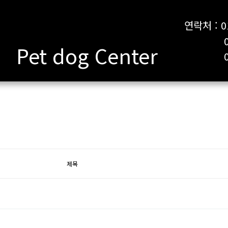
연락처 : 0
010-
Pet dog Center
053-7
제목