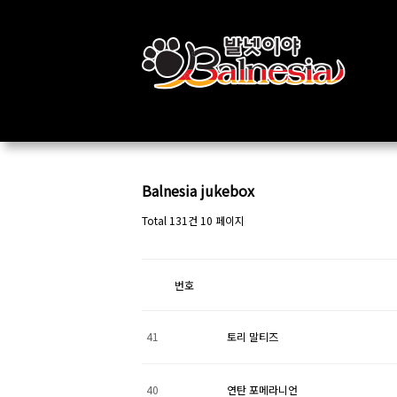
Balnesia jukebox
Total 131건
10 페이지
번호
41
토리 말티즈
40
연탄 포메라니언